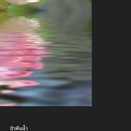
บัวพ้นน้ำ