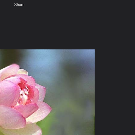
Share
เสียงธรรม
พ
สมาชิก