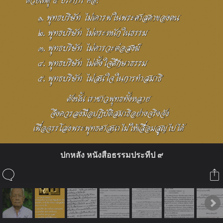
ปกหลัง หนังสือธรรมประทีป ๙