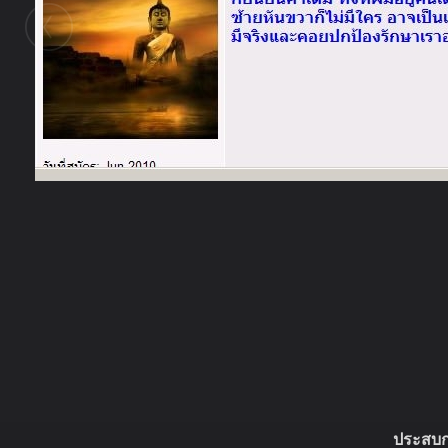
ในอัลบั้มนี้
knutch
ในอัลบั้ม
ประสบการณ์ ขุนแผนระฆังทอง 1
17 กันยายน 2010
(You must log in or sign up to comment here.)
ประสบก