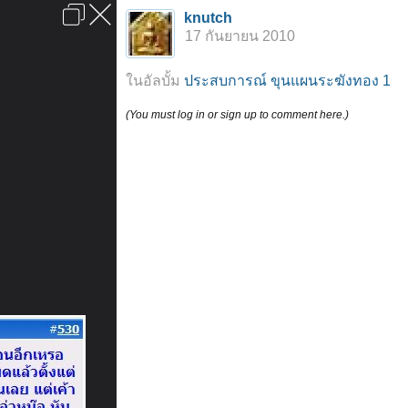
เข้าสู่ระบบหรือลงทะเบียน
knutch
ลงโฆษณา
ติดต่อเรา
ช่วยเหลือ
หน้าหลัก
ไปข้างบน
17 กันยายน 2010
ข้อกำหนดและกฎ
ในอัลบั้ม
ประสบการณ์ ขุนแผนระฆังทอง 1
(You must log in or sign up to comment here.)