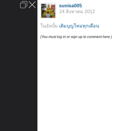
เข้าสู่ระบบหรือลงทะเบียน
sunisa005
ลงโฆษณา
ติดต่อเรา
ช่วยเหลือ
หน้าหลัก
ไปข้างบน
24 สิงหาคม 2012
ข้อกำหนดและกฎ
ในอัลบั้ม
เติมบุญใหม่ทุกเดือน
(You must log in or sign up to comment here.)