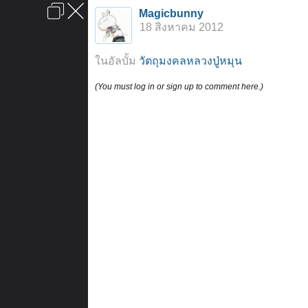
เข้าสู่ระบบหรือลงทะเบียน
Magicbunny
ลงโฆษณา
ติดต่อเรา
ช่วยเหลือ
หน้าหลัก
ไปข้างบน
18 สิงหาคม 2012
ข้อกำหนดและกฎ
ในอัลบั้ม
วัตถุมงคลหลวงปู่หมุน
(You must log in or sign up to comment here.)