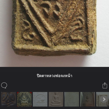
ปิดตาหลวงพ่อจงหน้า
ในอัลบั้มนี้