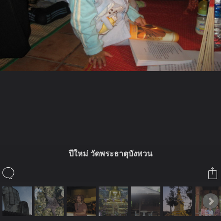
ในอัลบั้มนี้
ตันติปาละ
ปีใหม่ วัดพระธาตุบังพวน
ในอัลบั้ม
เดินทางไปให้ไกลสุดใจฝัน
4 ตุลาคม 2010
(You must log in or sign up to comment here.)