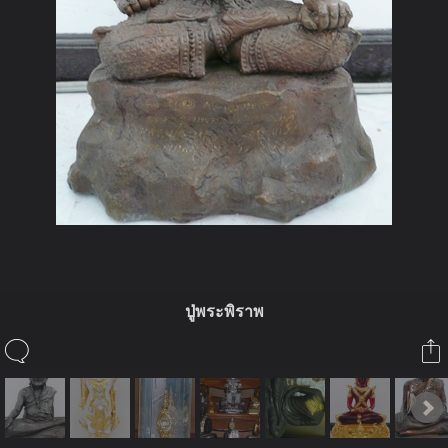
ปู่พระพิราพ
ในอัลบั้มนี้