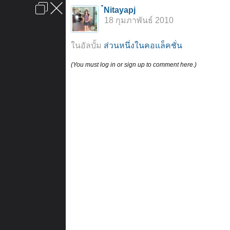
เข้าสู่ระบบหรือลงทะเบียน
์Nitayapj
ลงโฆษณา
ติดต่อเรา
ช่วยเหลือ
หน้าหลัก
ไปข้างบน
18 กุมภาพันธ์ 2010
ข้อกำหนดและกฎ
ในอัลบั้ม
ส่วนหนึ่งในคอแล็คชั่น
(You must log in or sign up to comment here.)