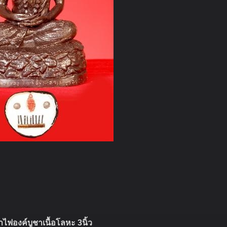
ตาไฟองค์บูชาเนื้อโลหะ 3นิ้ว