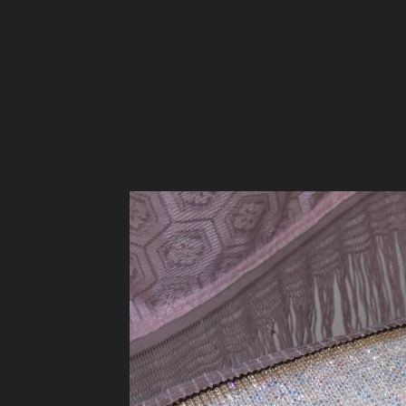
ภาษาไทย
หน้าแรก
เว็บบอร์ด
มีอะไรใหม่
วิดีโอ
รูปภา
หมวดหมู่
มีอะไรใหม่
คอลเล็คชั่น
สถานที่
กล้อง
แ
หน้าแรก
รูปภาพ
General
เทพออระฤทธิ์
ผ้าคริสตัล...โม
ผ้าคริสตัลวัดท่าซุง