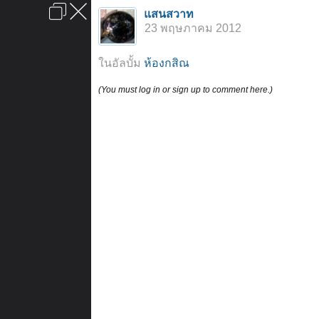
เข้าสู่ระบบหรือลงทะเบียน
แสนสวาท
ลงโฆษณา
ติดต่อเรา
ช่วยเหลือ
หน้าหลัก
ไปข้างบน
23 พฤษภาคม 2012
ข้อกำหนดและกฎ
ในอัลบั้ม
ห้องกสิณ
(You must log in or sign up to comment here.)