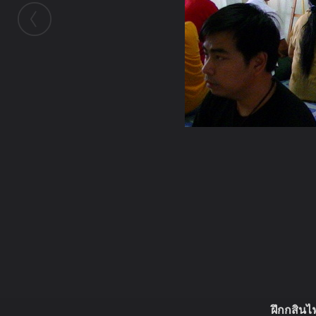
ในอัลบั้มนี้
แสนสวาท
ในอัลบั้ม
ห้องกสิณ
23 พฤษภาคม 2012
(You must log in or sign up to comment here.)
ฝึกกสิน