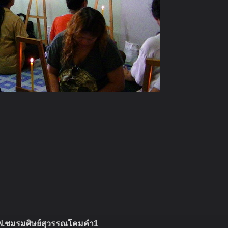
ไฟ.ชมรมศิษย์สุวรรณโคมคำ1