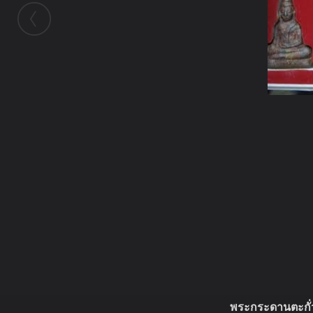
ในอัลบั้มนี้
b243
ในอัลบั้ม
พระครื่องที่ได้มาบูชา
30 กันยายน 2012
(You must log in or sign up to comment here.)
พระกระดานตะกั่