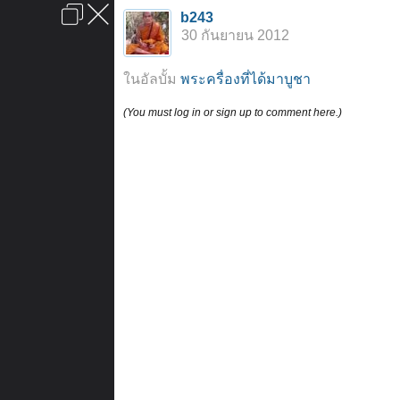
เข้าสู่ระบบหรือลงทะเบียน
b243
ลงโฆษณา
ติดต่อเรา
ช่วยเหลือ
หน้าหลัก
ไปข้างบน
30 กันยายน 2012
ข้อกำหนดและกฎ
ในอัลบั้ม
พระครื่องที่ได้มาบูชา
(You must log in or sign up to comment here.)