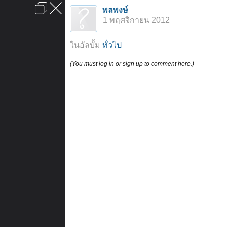
เข้าสู่ระบบหรือลงทะเบียน
พลพงษ์
ลงโฆษณา
ติดต่อเรา
ช่วยเหลือ
หน้าหลัก
ไปข้างบน
1 พฤศจิกายน 2012
ข้อกำหนดและกฎ
ในอัลบั้ม
ทั่วไป
(You must log in or sign up to comment here.)