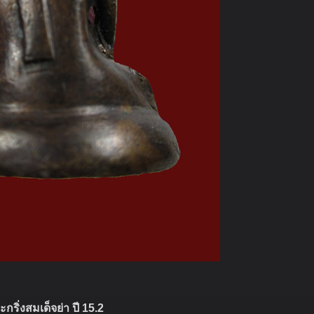
ะกริ่งสมเด็จย่า ปี 15.2