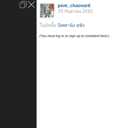
เข้าสู่ระบบหรือลงทะเบียน
pom_chaovarit
ลงโฆษณา
ติดต่อเรา
ช่วยเหลือ
หน้าหลัก
ไปข้างบน
25 กันยายน 2010
ข้อกำหนดและกฎ
ในอัลบั้ม
นิพพานัง สุขัง
(You must log in or sign up to comment here.)