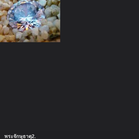
พระจักษุธาตุ2.