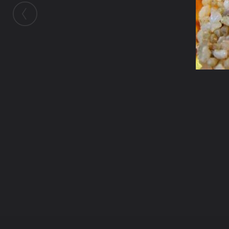
ในอัลบั้มนี้
pom_chaovarit
ในอัลบั้ม
นิพพานัง สุขัง
25 กันยายน 2010
(You must log in or sign up to comment here.)