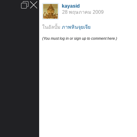
เข้าสู่ระบบหรือลงทะเบียน
kayasid
ลงโฆษณา
ติดต่อเรา
ช่วยเหลือ
หน้าหลัก
ไปข้างบน
28 พฤษภาคม 2009
ข้อกำหนดและกฎ
ในอัลบั้ม
ภาพหินจุยเจีย
(You must log in or sign up to comment here.)