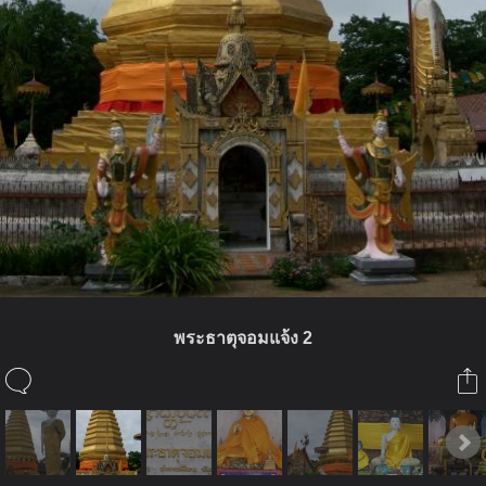
พระธาตุจอมแจ้ง 2
ในอัลบั้มนี้