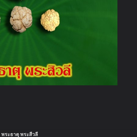
พระธาตุ พระสีวลี