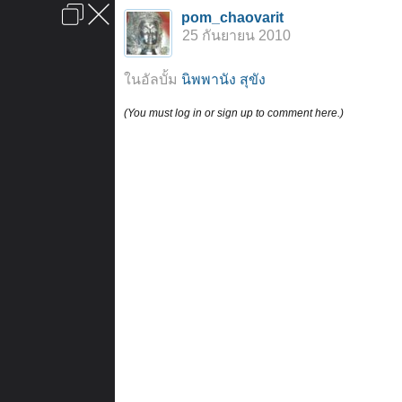
เข้าสู่ระบบหรือลงทะเบียน
pom_chaovarit
ลงโฆษณา
ติดต่อเรา
ช่วยเหลือ
หน้าหลัก
ไปข้างบน
25 กันยายน 2010
ข้อกำหนดและกฎ
ในอัลบั้ม
นิพพานัง สุขัง
(You must log in or sign up to comment here.)