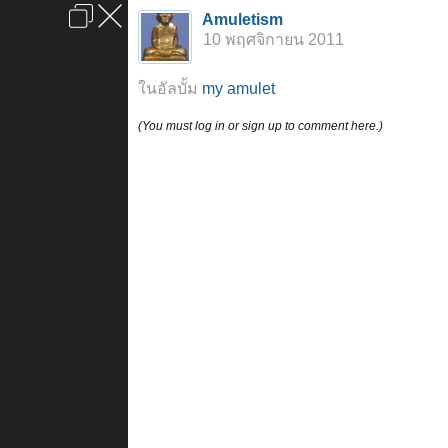
เข้าสู่ระบบหรือลงทะเบียน
Amuletism
ลงโฆษณา
ติดต่อเรา
ช่วยเหลือ
หน้าหลัก
ไปข้างบน
10 พฤศจิกายน 2011
ข้อกำหนดและกฎ
ในอัลบั้ม
my amulet
(You must log in or sign up to comment here.)