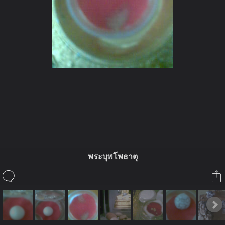
ในอัลบั้มนี้
นาคา
พระบุพโพธาตุ
ในอัลบั้ม
พระบรมสารีริกธาตุ,พระอรหันตธาตุต่างๆ
19 พฤศจิกายน 2009
(You must log in or sign up to comment here.)