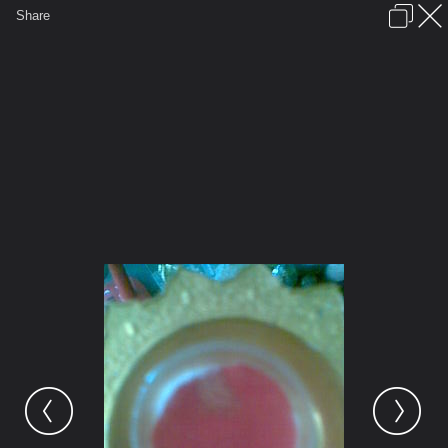
เข้าสู่ระบบหรือลงทะเบียน
Share
ภาษาไทย
ลงโฆษณา
ติดต่อเรา
ช่วยเหลือ
ชุมชนชาวพุทธ
ข้อกำหนดและกฎ
หน้าแรก
เว็บบอร์ด
มีอะไรใหม่
รูปภาพ
คอลเล็คชั่น
สถานที่
กล้อง
แท็ก
...
รูปภาพ
...
นาคา
พระบรมสารีริกธาตุ,พระอรหันตธาตุต่างๆ
พระบุพโพธาตุ