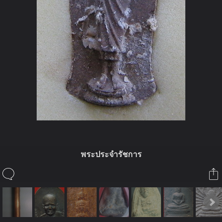
พระประจำรัชการ
ในอัลบั้มนี้