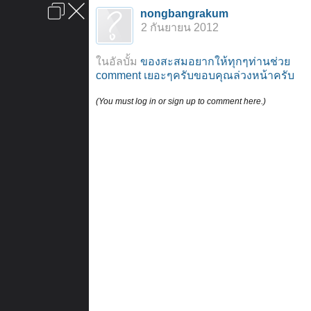
เข้าสู่ระบบหรือลงทะเบียน
nongbangrakum
ลงโฆษณา
ติดต่อเรา
ช่วยเหลือ
หน้าหลัก
ไปข้างบน
2 กันยายน 2012
ข้อกำหนดและกฎ
ในอัลบั้ม
ของสะสมอยากให้ทุกๆท่านช่วย
comment เยอะๆครับขอบคุณล่วงหน้าครับ
(You must log in or sign up to comment here.)