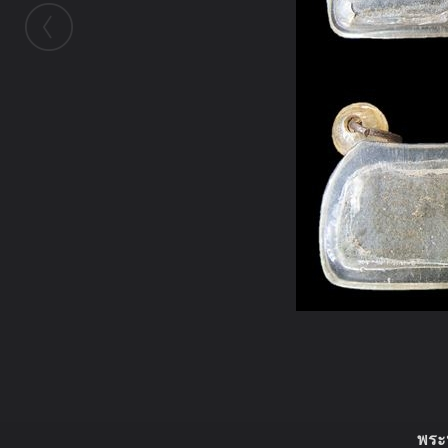
ในอัลบั้มนี้
พระ