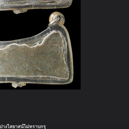
ปางไสยาสน์ไม่ทราบกรุ