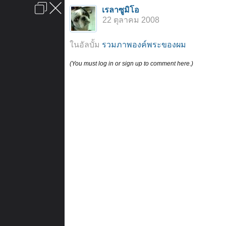
เข้าสู่ระบบหรือลงทะเบียน
เรลาซูมิโอ
ลงโฆษณา
ติดต่อเรา
ช่วยเหลือ
หน้าหลัก
ไปข้างบน
22 ตุลาคม 2008
ข้อกำหนดและกฎ
ในอัลบั้ม
รวมภาพองค์พระของผม
(You must log in or sign up to comment here.)