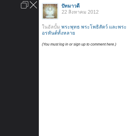
เข้าสู่ระบบหรือลงทะเบียน
ปัทมาวดี
ลงโฆษณา
ติดต่อเรา
ช่วยเหลือ
หน้าหลัก
ไปข้างบน
22 สิงหาคม 2012
ข้อกำหนดและกฎ
ในอัลบั้ม
พระพุทธ พระโพธิสัตว์ และพระ
อรหันต์ทั้งหลาย
(You must log in or sign up to comment here.)