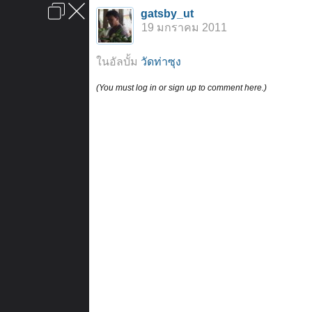
เข้าสู่ระบบหรือลงทะเบียน
gatsby_ut
ลงโฆษณา
ติดต่อเรา
ช่วยเหลือ
หน้าหลัก
ไปข้างบน
19 มกราคม 2011
ข้อกำหนดและกฎ
ในอัลบั้ม
วัดท่าซุง
(You must log in or sign up to comment here.)