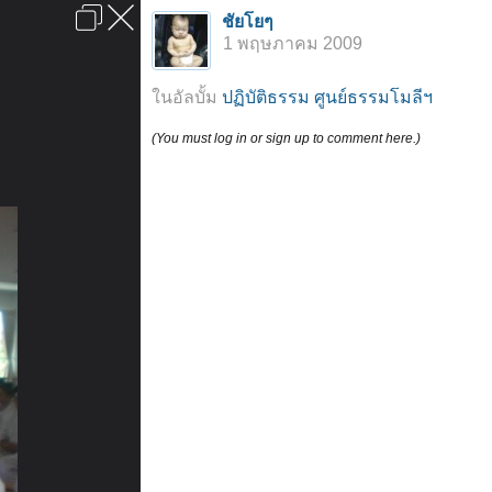
เข้าสู่ระบบหรือลงทะเบียน
ชัยโยๆ
ลงโฆษณา
ติดต่อเรา
ช่วยเหลือ
หน้าหลัก
ไปข้างบน
1 พฤษภาคม 2009
ข้อกำหนดและกฎ
ในอัลบั้ม
ปฏิบัติธรรม ศูนย์ธรรมโมลีฯ
(You must log in or sign up to comment here.)