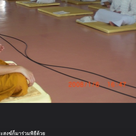
ะสงฆ์ก็มาร่วมพิธีด้วย