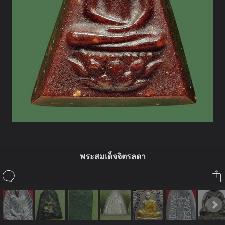
พระสมเด็จจิตรลดา
ในอัลบั้มนี้