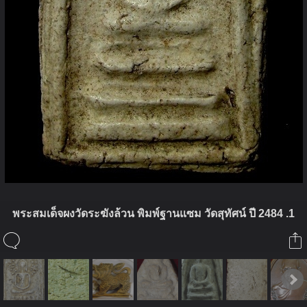
พระสมเด็จผงวัดระฆังล้วน พิมพ์ฐานแซม วัดสุทัศน์ ปี 2484 .1