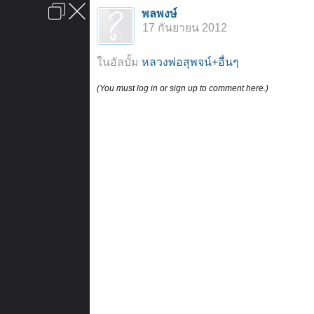
เข้าสู่ระบบหรือลงทะเบียน
พลพงษ์
ลงโฆษณา
ติดต่อเรา
ช่วยเหลือ
หน้าหลัก
ไปข้างบน
17 กันยายน 2012
ข้อกำหนดและกฎ
ในอัลบั้ม
หลวงพ่อสุพจน์+อื่นๆ
(You must log in or sign up to comment here.)