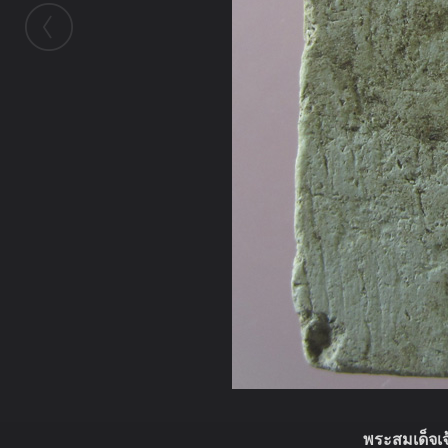
พระสมเด็จเจ้