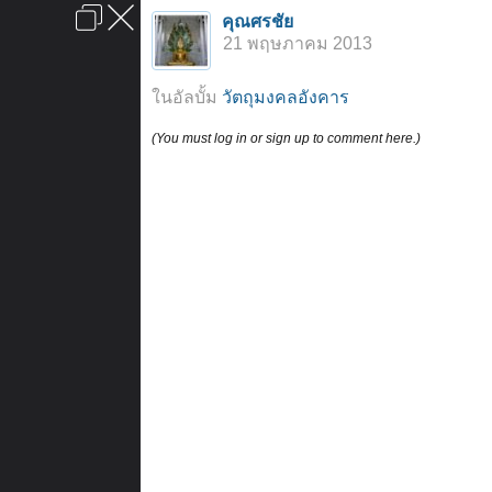
เข้าสู่ระบบหรือลงทะเบียน
คุณศรชัย
ลงโฆษณา
ติดต่อเรา
ช่วยเหลือ
หน้าหลัก
ไปข้างบน
21 พฤษภาคม 2013
ข้อกำหนดและกฎ
ในอัลบั้ม
วัตถุมงคลอังคาร
(You must log in or sign up to comment here.)