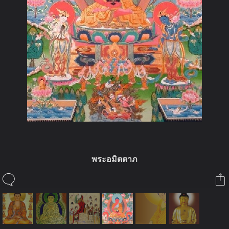
พระอมิตตาภ
ในอัลบั้มนี้