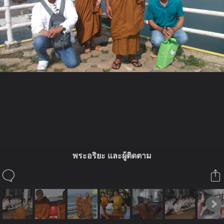
ในอัลบั้มนี้
Malangtam
พระอริยะ และผู้ติดตาม
ในอัลบั้ม
แมลงธรรมเดินตามทางพระนิพพาน
24 มีนาคม 2011
(You must log in or sign up to comment here.)