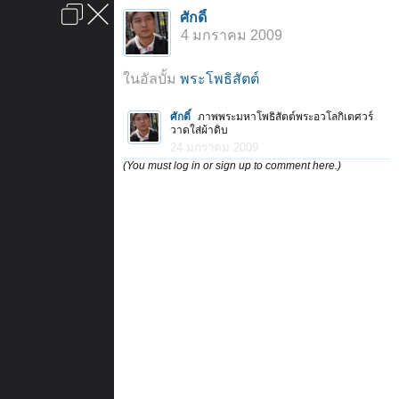
เข้าสู่ระบบหรือลงทะเบียน
ศักดิ์
ลงโฆษณา
ติดต่อเรา
ช่วยเหลือ
หน้าหลัก
ไปข้างบน
4 มกราคม 2009
ข้อกำหนดและกฎ
ในอัลบั้ม
พระโพธิสัตต์
ศักดิ์
ภาพพระมหาโพธิสัตต์พระอวโลกิเตศวร์
วาดใส่ผ้าดิบ
24 มกราคม 2009
(You must log in or sign up to comment here.)