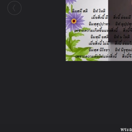
ในอัลบั้มนี้
evatranse
ในอัลบั้ม
Foto
22 กันยายน 2013
(You must log in or sign up to comment here.)
พระอา