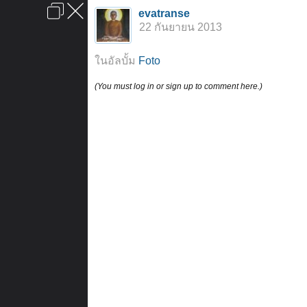
เข้าสู่ระบบหรือลงทะเบียน
evatranse
ลงโฆษณา
ติดต่อเรา
ช่วยเหลือ
หน้าหลัก
ไปข้างบน
22 กันยายน 2013
ข้อกำหนดและกฎ
ในอัลบั้ม
Foto
(You must log in or sign up to comment here.)