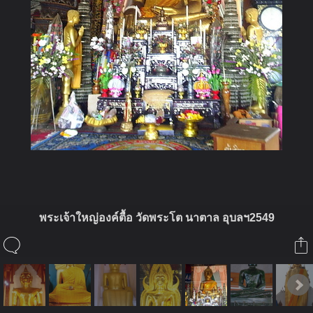
พระเจ้าใหญ่องค์ตื้อ วัดพระโต นาตาล อุบลฯ2549
ในอัลบั้มนี้