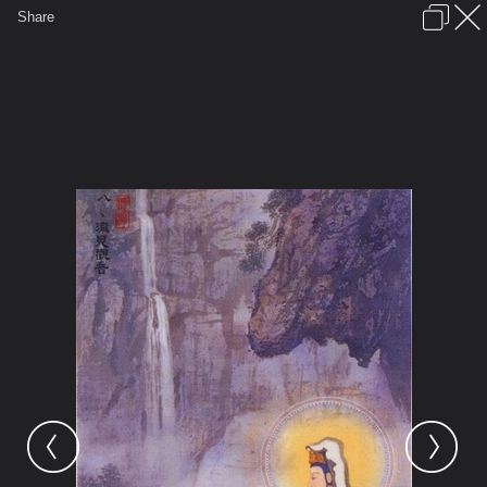
เข้าสู่ระบบหรือลงทะเบียน
Share
ภาษาไทย
ลงโฆษณา
ติดต่อเรา
ช่วยเหลือ
ชุมชนชาวพุทธ
ข้อกำหนดและกฎ
หน้าแรก
เว็บบอร์ด
มีอะไรใหม่
รูปภาพ
คอลเล็คชั่น
สถานที่
กล้อง
แท็ก
...
หน้าแรก
รูปภาพ
General
ศักดิ์
พระโพธิสัตต์
พระโพธิสัตต์กวนอิม