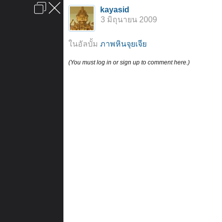
เข้าสู่ระบบหรือลงทะเบียน
kayasid
ลงโฆษณา
ติดต่อเรา
ช่วยเหลือ
หน้าหลัก
ไปข้างบน
3 มิถุนายน 2009
ข้อกำหนดและกฎ
ในอัลบั้ม
ภาพหินจุยเจีย
(You must log in or sign up to comment here.)