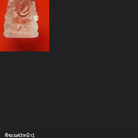
พิฆเนศ3หน้า1