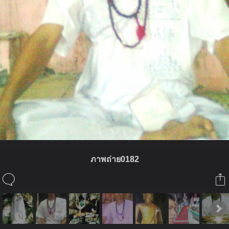
ภาพถ่าย0182
ในอัลบั้มนี้