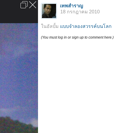
เข้าสู่ระบบหรือลงทะเบียน
เทพสำราญ
ลงโฆษณา
ติดต่อเรา
ช่วยเหลือ
หน้าหลัก
ไปข้างบน
18 กรกฎาคม 2010
ข้อกำหนดและกฎ
ในอัลบั้ม
แบบจำลองสวรรค์บนโลก
(You must log in or sign up to comment here.)