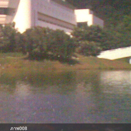
ภาพ008