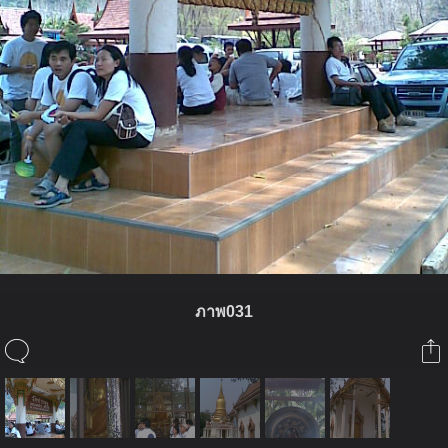
ภาพ031
ในอัลบั้มนี้