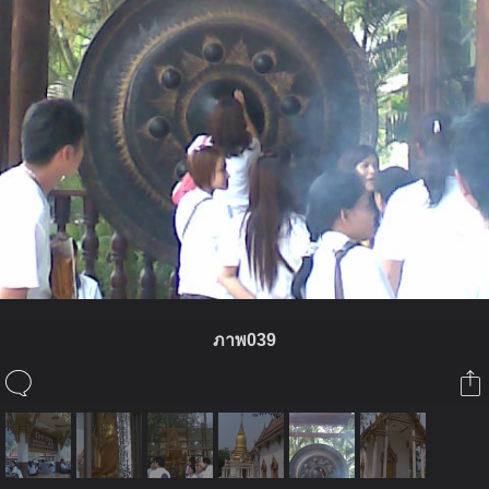
ภาพ039
ในอัลบั้มนี้