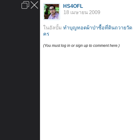
เข้าสู่ระบบหรือลงทะเบียน
HS4OFL
ลงโฆษณา
ติดต่อเรา
ช่วยเหลือ
หน้าหลัก
ไปข้างบน
18 เมษายน 2009
ข้อกำหนดและกฎ
ในอัลบั้ม
ทำบุญทอดผ้าป่าซื้อที่ดินถวายวัด
คร
(You must log in or sign up to comment here.)