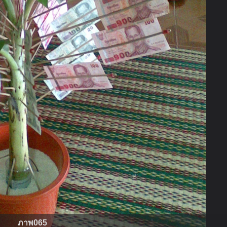
ภาพ065