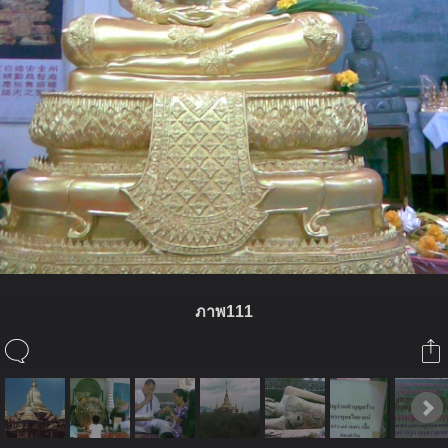
ภาพ111
ในอัลบั้มนี้