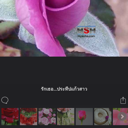
ในอัลบั้มนี้
รักเธอ...ประทีปแก้วสาว
ประทีปแก้ว
ในอัลบั้ม
ดอกไม้
2 กรกฎาคม 2009