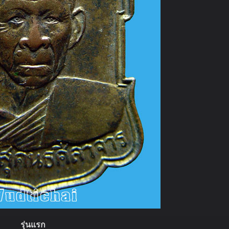
รุ่นแรก