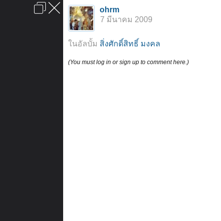
เข้าสู่ระบบหรือลงทะเบียน
ohrm
ลงโฆษณา
ติดต่อเรา
ช่วยเหลือ
หน้าหลัก
ไปข้างบน
7 มีนาคม 2009
ข้อกำหนดและกฎ
ในอัลบั้ม
สิ่งศักดิ์สิทธิ์ มงคล
(You must log in or sign up to comment here.)