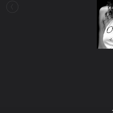
ในอัลบั้มนี้
cinderella2517
ในอัลบั้ม
Cinderella2517
6 ธันวาคม 2008
(You must log in or sign up to comment here.)