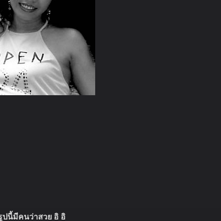
รูปนี้มีคนว่าสวย อิ อิ