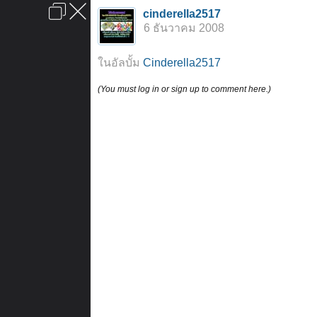
เข้าสู่ระบบหรือลงทะเบียน
cinderella2517
ลงโฆษณา
ติดต่อเรา
ช่วยเหลือ
หน้าหลัก
ไปข้างบน
6 ธันวาคม 2008
ข้อกำหนดและกฎ
ในอัลบั้ม
Cinderella2517
(You must log in or sign up to comment here.)