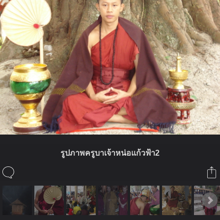
รูปภาพครูบาเจ้าหน่อแก้วฟ้า2
ในอัลบั้มนี้