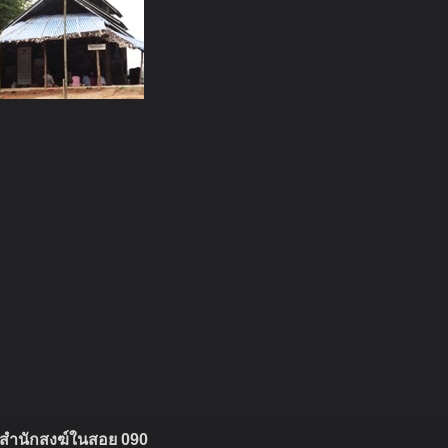
พาน
ปสำนักสงฆ์ในสอย 090