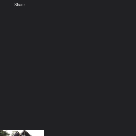
Share
เสียงธรรม
สมาชิก
ห้องสนทนา
พ
ท็ก
ร่วมทำบุญสร้างสะพาน