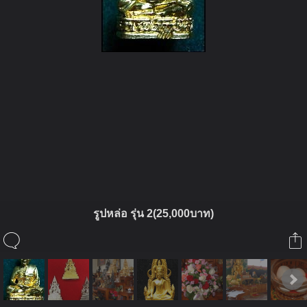
ในอัลบั้มนี้
sean2738
รูปหล่อ รุ่น 2(25,000บาท)
ในอัลบั้ม
รายการใช้กำลังใจ
4 ตุลาคม 2009
(You must log in or sign up to comment here.)