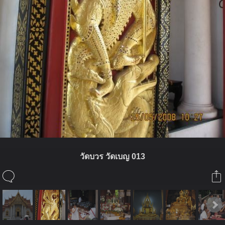
วัดบวร วัดเบญ 013
ในอัลบั้มนี้