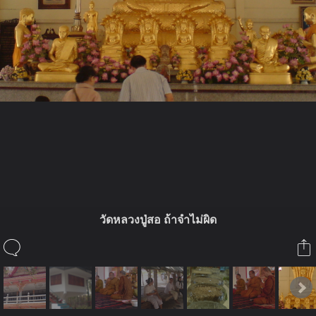
ในอัลบั้มนี้
พุทธะธรรม
วัดหลวงปู่สอ ถ้าจำไม่ผิด
ในอัลบั้ม
ทริปร่วมบุญถวายผ้าป่าสร้างยอดฉัตร
9 มีนาคม 2009
(You must log in or sign up to comment here.)